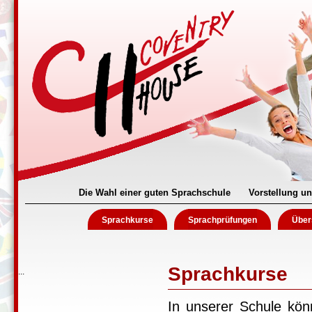
Die Wahl einer guten Sprachschule
Vorstellung un
Sprachkurse
Sprachprüfungen
Über
Sprachkurse
...
In unserer Schule kön