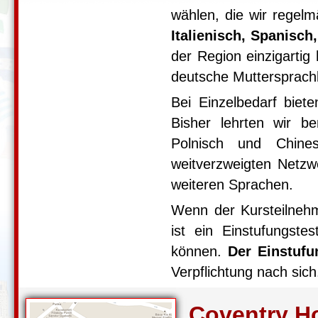
wählen, die wir regelm
Italienisch, Spanisc
der Region einzigartig
deutsche Muttersprach
Bei Einzelbedarf biet
Bisher lehrten wir be
Polnisch und Chine
weitverzweigten Netzwe
weiteren Sprachen.
Wenn der Kursteilnehm
ist ein Einstufungste
können.
Der Einstufun
Verpflichtung nach sich
Coventry H